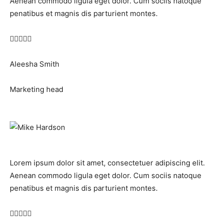
Aenean commodo ligula eget dolor. Cum sociis natoque
penatibus et magnis dis parturient montes.





Aleesha Smith
Marketing head
Lorem ipsum dolor sit amet, consectetuer adipiscing elit.
Aenean commodo ligula eget dolor. Cum sociis natoque
penatibus et magnis dis parturient montes.




