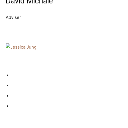
David Michale
Adviser