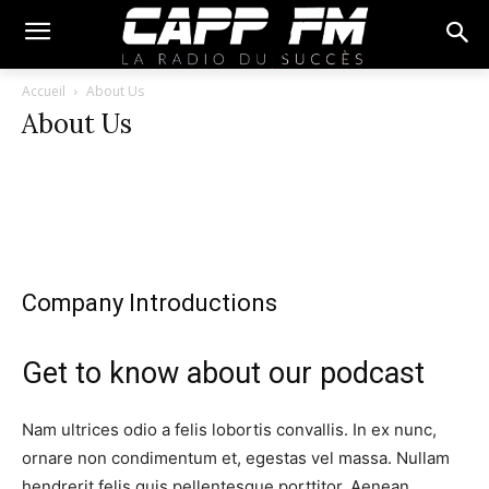
Accueil
About Us
About Us
Company Introductions
Get to know about our podcast
Nam ultrices odio a felis lobortis convallis. In ex nunc,
ornare non condimentum et, egestas vel massa. Nullam
hendrerit felis quis pellentesque porttitor. Aenean