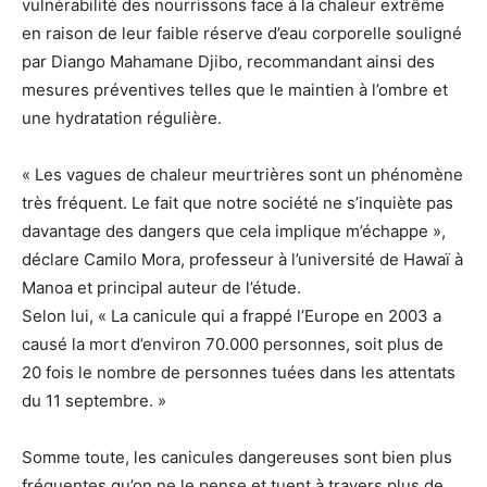
vulnérabilité des nourrissons face à la chaleur extrême
en raison de leur faible réserve d’eau corporelle souligné
par Diango Mahamane Djibo, recommandant ainsi des
mesures préventives telles que le maintien à l’ombre et
une hydratation régulière.
« Les vagues de chaleur meurtrières sont un phénomène
très fréquent. Le fait que notre société ne s’inquiète pas
davantage des dangers que cela implique m’échappe »,
déclare Camilo Mora, professeur à l’université de Hawaï à
Manoa et principal auteur de l’étude.
Selon lui, « La canicule qui a frappé l’Europe en 2003 a
causé la mort d’environ 70.000 personnes, soit plus de
20 fois le nombre de personnes tuées dans les attentats
du 11 septembre. »
Somme toute, les canicules dangereuses sont bien plus
fréquentes qu’on ne le pense et tuent à travers plus de