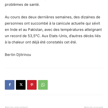
problèmes de santé.
Au cours des deux dernières semaines, des dizaines de
personnes ont succombé à la canicule actuelle qui sévit
en Inde et au Pakistan, avec des températures atteignant
un record de 53,5°C. Aux Etats-Unis, d’autres décès liés
à la chaleur ont déjà été constatés cet été.
Bertin Djitrinou
Article précédent
Article suivant