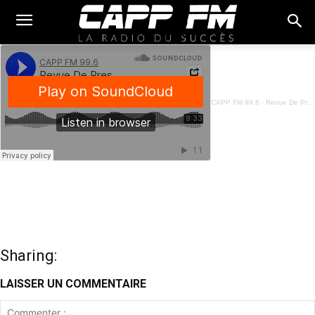
CAPP FM 99.6
·
Revue De Presse Fon - 05 Fevrier 2025
Sharing:
LAISSER UN COMMENTAIRE