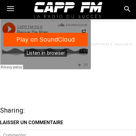
CAPP FM 99.6
·
Revue De Presse Fon - 22 Août 2023
Sharing:
LAISSER UN COMMENTAIRE