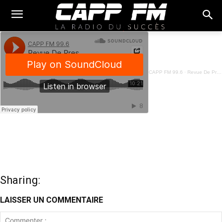
CAPP FM 99.6
·
Revue De Presse Français - 06 Septembre 2023
Sharing:
LAISSER UN COMMENTAIRE