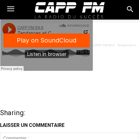
CAPP FM 99.6
·
Tendances et Couleurs - 18 Mars 2023
Sharing:
LAISSER UN COMMENTAIRE