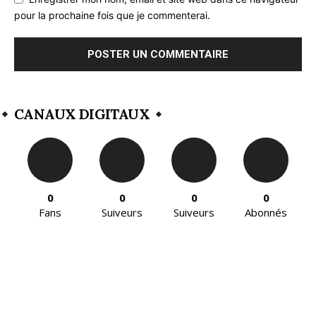
pour la prochaine fois que je commenterai.
CANAUX DIGITAUX
0
0
0
0
Fans
Suiveurs
Suiveurs
Abonnés