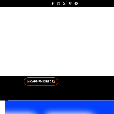
▶
CAPP FM DIRECT