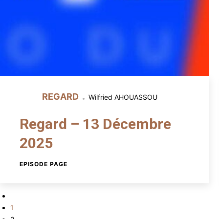
REGARD
Wilfried AHOUASSOU
Regard – 13 Décembre
2025
EPISODE PAGE
1
Pagination