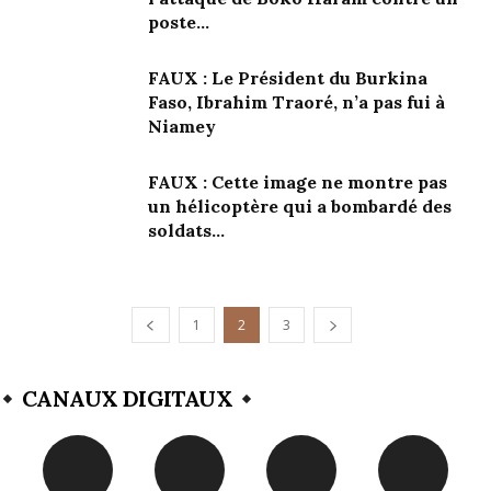
poste...
FAUX : Le Président du Burkina
Faso, Ibrahim Traoré, n’a pas fui à
Niamey
FAUX : Cette image ne montre pas
un hélicoptère qui a bombardé des
soldats...
1
2
3
CANAUX DIGITAUX