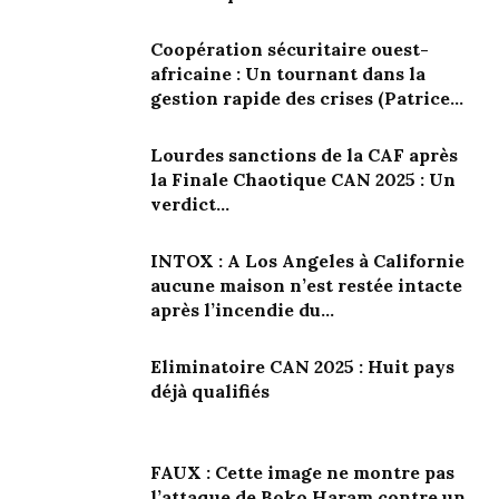
Coopération sécuritaire ouest-
africaine : Un tournant dans la
gestion rapide des crises (Patrice...
Lourdes sanctions de la CAF après
la Finale Chaotique CAN 2025 : Un
verdict...
INTOX : A Los Angeles à Californie
aucune maison n’est restée intacte
après l’incendie du...
Eliminatoire CAN 2025 : Huit pays
déjà qualifiés
FAUX : Cette image ne montre pas
l’attaque de Boko Haram contre un