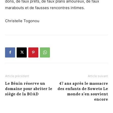
dons, de faux prêts, de faux plans amoureux, de faux
marabouts et de fausses rencontres intimes.
Christelle Togonou
Article précédent
Article suivant
Le Bénin réserve un
47 ans après le massacre
domaine pour abriter le
des enfants de Soweto Le
siège de la BOAD
monde s’en souvient
encore