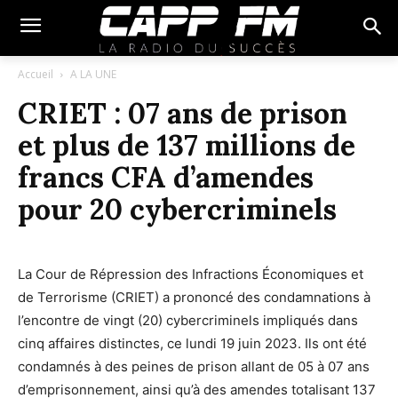
Accueil
A LA UNE
CRIET : 07 ans de prison
et plus de 137 millions de
francs CFA d’amendes
pour 20 cybercriminels
La Cour de Répression des Infractions Économiques et
de Terrorisme (CRIET) a prononcé des condamnations à
l’encontre de vingt (20) cybercriminels impliqués dans
cinq affaires distinctes, ce lundi 19 juin 2023. Ils ont été
condamnés à des peines de prison allant de 05 à 07 ans
d’emprisonnement, ainsi qu’à des amendes totalisant 137