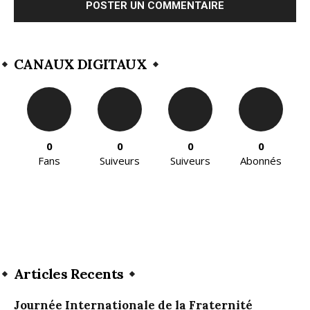
CANAUX DIGITAUX
0
0
0
0
Fans
Suiveurs
Suiveurs
Abonnés
Articles Recents
Journée Internationale de la Fraternité