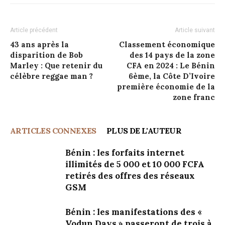
Article précédent
Article suivant
43 ans après la
Classement économique
disparition de Bob
des 14 pays de la zone
Marley : Que retenir du
CFA en 2024 : Le Bénin
célèbre reggae man ?
6ème, la Côte D’Ivoire
première économie de la
zone franc
ARTICLES CONNEXES
PLUS DE L'AUTEUR
Bénin : les forfaits internet
illimités de 5 000 et 10 000 FCFA
retirés des offres des réseaux
GSM
Bénin : les manifestations des «
Vodun Days » passeront de trois à