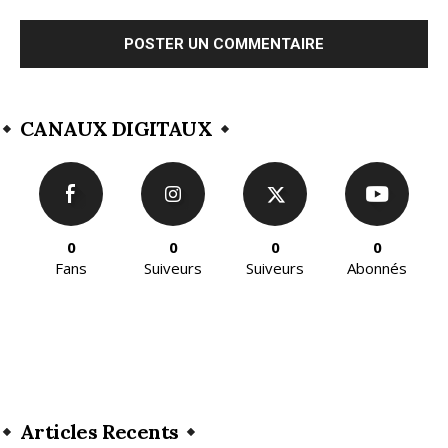
CANAUX DIGITAUX
0
0
0
0
Fans
Suiveurs
Suiveurs
Abonnés
Articles Recents