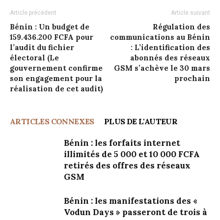
Article précédent
Article suivant
Bénin : Un budget de
Régulation des
159.436.200 FCFA pour
communications au Bénin
l’audit du fichier
: L’identification des
électoral (Le
abonnés des réseaux
gouvernement confirme
GSM s’achève le 30 mars
son engagement pour la
prochain
réalisation de cet audit)
ARTICLES CONNEXES
PLUS DE L'AUTEUR
Bénin : les forfaits internet
illimités de 5 000 et 10 000 FCFA
retirés des offres des réseaux
GSM
Bénin : les manifestations des «
Vodun Days » passeront de trois à