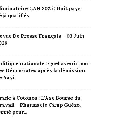
liminatoire CAN 2025 : Huit pays
éjà qualifiés
evue De Presse Français – 03 Juin
026
olitique nationale : Quel avenir pour
es Démocrates après la démission
e Yayi
rafic à Cotonou : L’Axe Bourse du
ravail – Pharmacie Camp Guézo,
ermé pour...