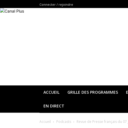
Connecter / rejoindre
ACCUEIL
GRILLE DES PROGRAMMES
EN DIRECT
Accueil
Podcasts
Revue de Presse français du 07 J