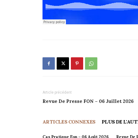
Article précédent
Revue De Presse FON – 06 Juillet 2026
ARTICLES CONNEXES
PLUS DE L'AU
Cas Pratique Fon – 06 Août 2026
Revue De P