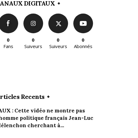
ANAUX DIGITAUX
0
0
0
0
Fans
Suiveurs
Suiveurs
Abonnés
rticles Recents
AUX : Cette vidéo ne montre pas
’homme politique français Jean-Luc
élenchon cherchant à...