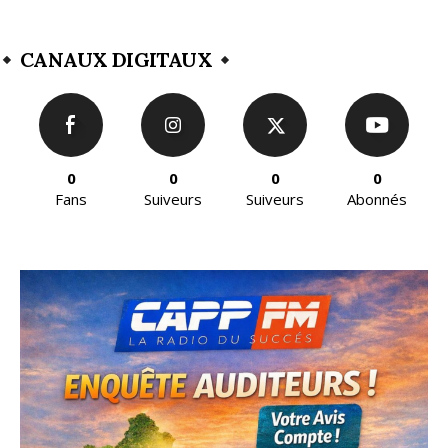
CANAUX DIGITAUX
0
0
0
0
Fans
Suiveurs
Suiveurs
Abonnés