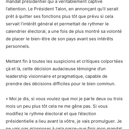
mandat présidentiel qui a véritablement captivé
l’attention. Le Président Talon, en annonçant qu’il serait
prêt à quitter ses fonctions plus tôt que prévu si cela
servait l’intérêt général et permettait de rythmer le
calendrier électoral, a une fois de plus montré sa volonté
de placer le bien-être de son pays avant ses intérêts
personnels.
Mettant fin à toutes les suspicions et critiques colportées
çà et là, cette décision audacieuse témoigne d’un
leadership visionnaire et pragmatique, capable de
prendre des décisions difficiles pour le bien commun.
« Moi je dis, si vous voulez que moi je parte deux ou trois
mois un peu plus tôt cela ne me gêne pas. Si vous
modifiez le rythme électoral et que l’élection
présidentielle a lieu avant la vôtre, je vais promulguer. Je
ne vais pas m’opposer à cela parce-que finir mon mandat,