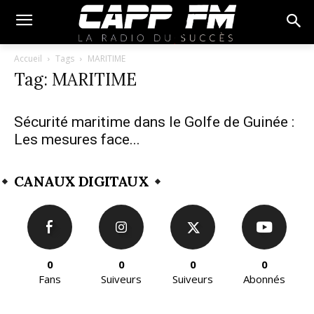
Accueil
Tags
MARITIME
Tag: MARITIME
Sécurité maritime dans le Golfe de Guinée :
Les mesures face...
CANAUX DIGITAUX
0
0
0
0
Fans
Suiveurs
Suiveurs
Abonnés