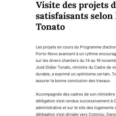
Visite des projets 
satisfaisants selon
Tonato
Les projets en cours du Programme d’actio
Porto-Novo avancent à un rythme encouragean
sur les divers chantiers du 14 au 16 novem
José Didier Tonato, ministre du Cadre de v
durable, a exprimé un optimisme certain. T
assurer la bonne conclusion des travaux.
Accompagnée des cadres de son ministère im
délégation s’est rendue successivement à Ca
administrative et sur le site des logements s
délégation s’est dirigée vers Cotonou. Dan