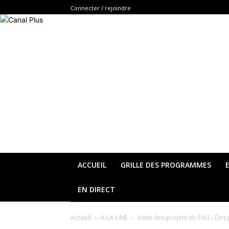
Connecter / rejoindre
ACCUEIL
GRILLE DES PROGRAMMES
EN DIRECT
Accueil
A LA UNE
Visite des projets du PAG : Des p