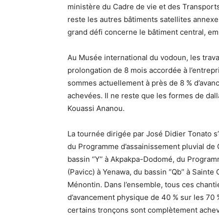
ministère du Cadre de vie et des Transport
reste les autres bâtiments satellites annex
grand défi concerne le bâtiment central, e
Au Musée international du vodoun, les trav
prolongation de 8 mois accordée à l’entrepr
sommes actuellement à près de 8 % d’avanc
achevées. Il ne reste que les formes de dall
Kouassi Ananou.
La tournée dirigée par José Didier Tonato s’
du Programme d’assainissement pluvial de C
bassin ‘’Y’’ à Akpakpa-Dodomé, du Programm
(Pavicc) à Yenawa, du bassin ‘’Qb’’ à Sainte C
Ménontin. Dans l’ensemble, tous ces chant
d’avancement physique de 40 % sur les 70 
certains tronçons sont complètement achevés