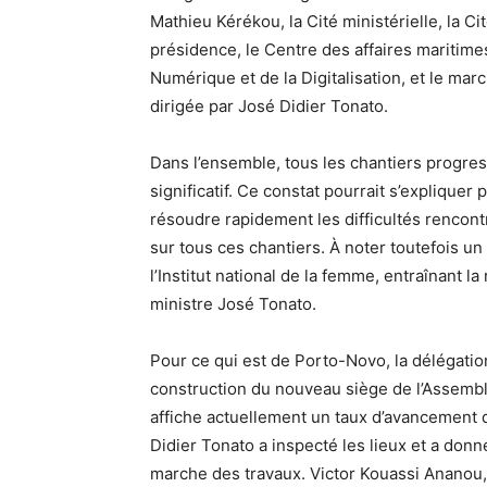
Mathieu Kérékou, la Cité ministérielle, la Ci
présidence, le Centre des affaires maritimes,
Numérique et de la Digitalisation, et le mar
dirigée par José Didier Tonato.
Dans l’ensemble, tous les chantiers progres
significatif. Ce constat pourrait s’expliquer 
résoudre rapidement les difficultés rencont
sur tous ces chantiers. À noter toutefois un 
l’Institut national de la femme, entraînant la
ministre José Tonato.
Pour ce qui est de Porto-Novo, la délégation 
construction du nouveau siège de l’Assemb
affiche actuellement un taux d’avancement de
Didier Tonato a inspecté les lieux et a don
marche des travaux. Victor Kouassi Ananou, d