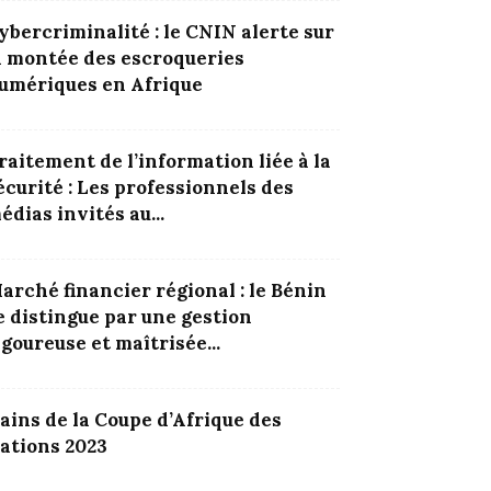
ybercriminalité : le CNIN alerte sur
a montée des escroqueries
umériques en Afrique
raitement de l’information liée à la
écurité : Les professionnels des
édias invités au...
arché financier régional : le Bénin
e distingue par une gestion
igoureuse et maîtrisée...
ains de la Coupe d’Afrique des
ations 2023