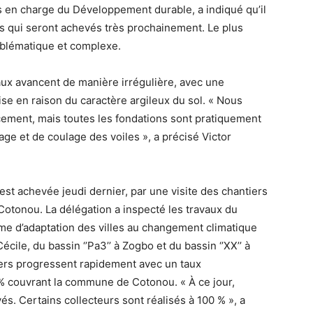
s en charge du Développement durable, a indiqué qu’il
es qui seront achevés très prochainement. Le plus
mblématique et complexe.
aux avancent de manière irrégulière, avec une
ise en raison du caractère argileux du sol. « Nous
ement, mais toutes les fondations sont pratiquement
age et de coulage des voiles », a précisé Victor
est achevée jeudi dernier, par une visite des chantiers
otonou. La délégation a inspecté les travaux du
e d’adaptation des villes au changement climatique
écile, du bassin ‘’Pa3’’ à Zogbo et du bassin ‘’XX’’ à
iers progressent rapidement avec un taux
% couvrant la commune de Cotonou. « À ce jour,
. Certains collecteurs sont réalisés à 100 % », a