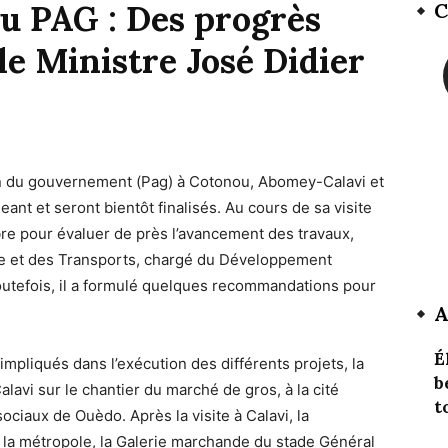
du PAG : Des progrès
C
 le Ministre José Didier
n du gouvernement (Pag) à Cotonou, Abomey-Calavi et
t et seront bientôt finalisés. Au cours de sa visite
bre pour évaluer de près l’avancement des travaux,
ie et des Transports, chargé du Développement
outefois, il a formulé quelques recommandations pour
A
É
pliqués dans l’exécution des différents projets, la
b
lavi sur le chantier du marché de gros, à la cité
t
ociaux de Ouèdo. Après la visite à Calavi, la
s la métropole, la Galerie marchande du stade Général