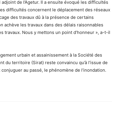
djoint de l’Agetur. Il a ensuite évoqué les difficultés
Ces difficultés concernent le déplacement des réseaux
locage des travaux dû à la présence de certains
on achève les travaux dans des délais raisonnables
des travaux. Nous y mettons un point d’honneur », a-t-il
gement urbain et assainissement à la Société des
 du territoire (Sirat) reste convaincu qu’à l’issue de
t conjuguer au passé, le phénomène de l’inondation.