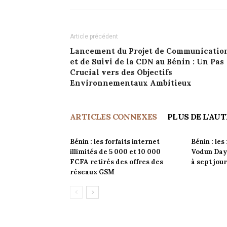
Article précédent
Lancement du Projet de Communicatio
et de Suivi de la CDN au Bénin : Un Pas
Crucial vers des Objectifs
Environnementaux Ambitieux
ARTICLES CONNEXES
PLUS DE L'AU
Bénin : les forfaits internet
Bénin : les
illimités de 5 000 et 10 000
Vodun Days
FCFA retirés des offres des
à sept jou
réseaux GSM