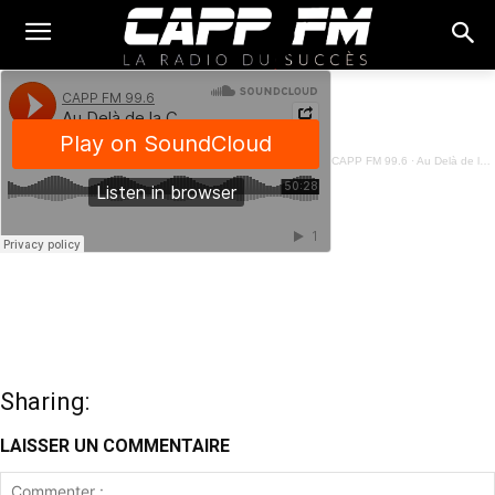
CAPP FM 99.6
·
Au Delà de la Chronique - 08 Juin 2023
Sharing:
LAISSER UN COMMENTAIRE