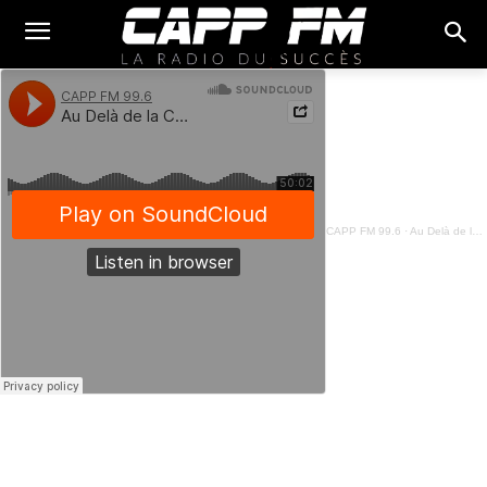
CAPP FM 99.6
·
Au Delà de la Chronique - La vie comme un jeu de questions réponses - 23 Mars 2023