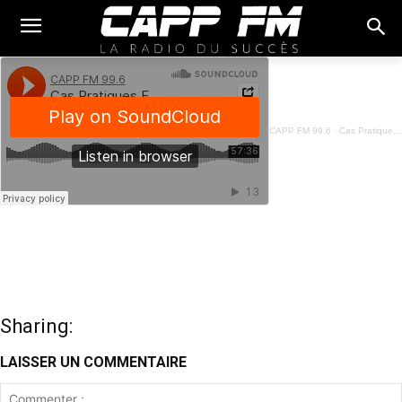
CAPP FM 99.6
·
Cas Pratiques Français - 08 Septembre 2023
Sharing:
LAISSER UN COMMENTAIRE