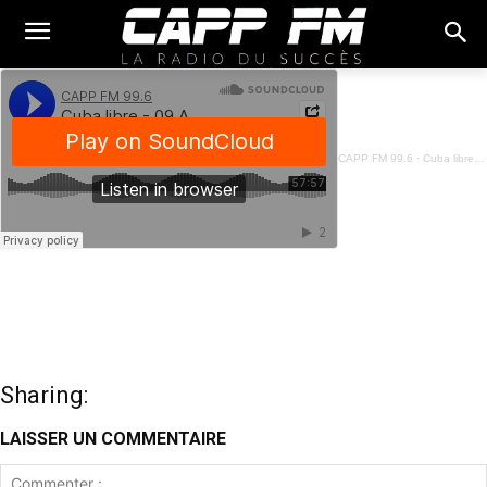
CAPP FM 99.6
·
Cuba libre - 09 Août 2025
Sharing:
LAISSER UN COMMENTAIRE