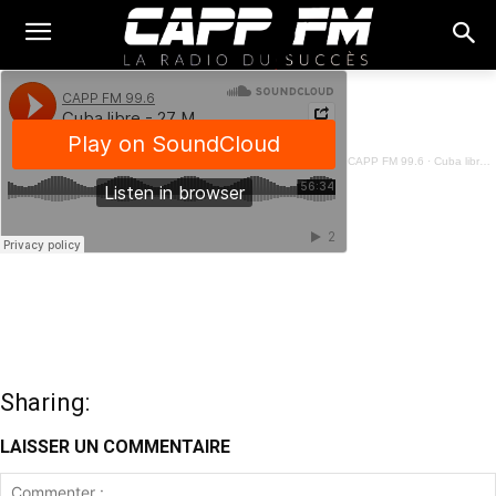
CAPP FM 99.6
·
Cuba libre - 27 Mai 2023
Sharing:
LAISSER UN COMMENTAIRE