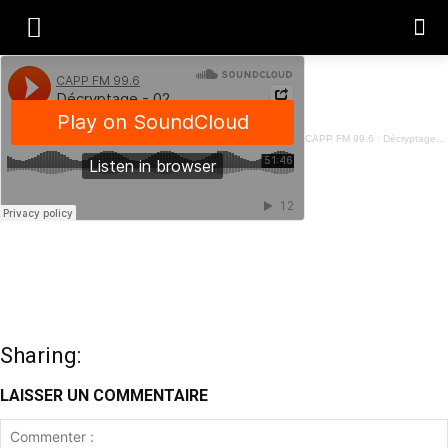
CAPP FM 99.6
·
Décryptage - 02 Févier 2024
Sharing:
LAISSER UN COMMENTAIRE