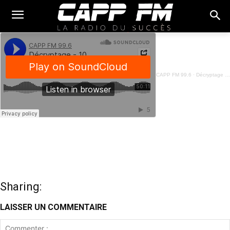
CAPP FM 99.6
·
Décryptage - 10 Février 2025
Sharing:
LAISSER UN COMMENTAIRE