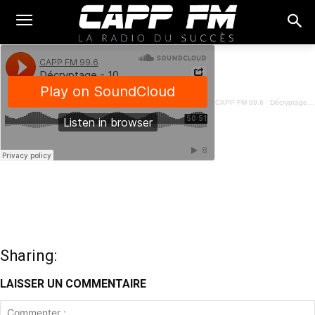
CAPP FM 99.6
·
Décryptage - 10 Juillet 2023
Sharing:
LAISSER UN COMMENTAIRE