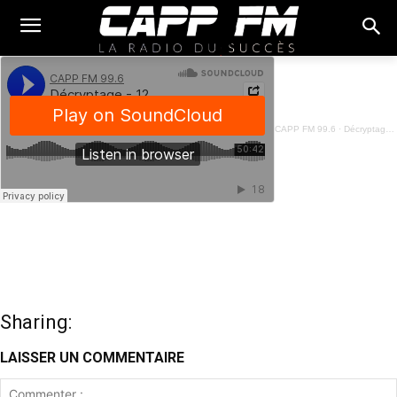
CAPP FM 99.6
·
Décryptage - 12 Avril 2024
Sharing:
LAISSER UN COMMENTAIRE