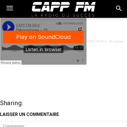
CAPP FM 99.6
·
Décryptage - 15 Juillet 2024
Sharing:
LAISSER UN COMMENTAIRE