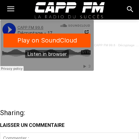
CAPP FM 99.6
·
Décryptage - 17 Janvier 2025
Sharing:
LAISSER UN COMMENTAIRE