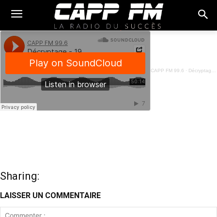
CAPP FM 99.6
·
Décryptage - 19 Mai 2023
Sharing:
LAISSER UN COMMENTAIRE