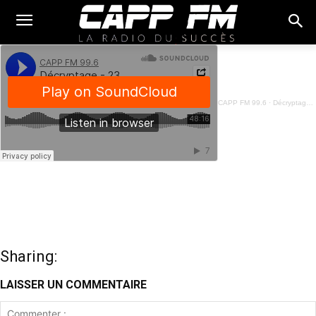
CAPP FM 99.6
·
Décryptage - 23 Juin 2025
Sharing:
LAISSER UN COMMENTAIRE