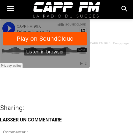
CAPP FM 99.6
·
Décryptage - 27 Janvier 2025
Sharing:
LAISSER UN COMMENTAIRE