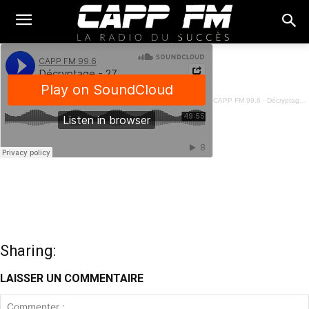
CAPP FM 99.6
·
Décryptage - 27 Juin 2025
Sharing:
LAISSER UN COMMENTAIRE