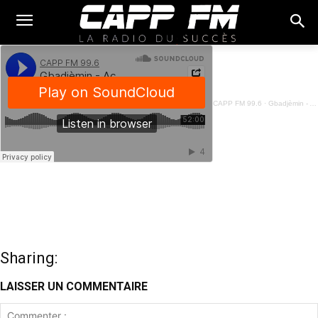
CAPP FM 99.6
·
Gbadjèmin - Actualités Socio Politiques - 27 Novembre 2024
Sharing:
LAISSER UN COMMENTAIRE