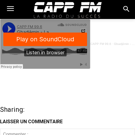
CAPP FM 99.6
·
Gbadjèmin - La Vie De L'artisan Béninois - 17 Avril 2024
Sharing:
LAISSER UN COMMENTAIRE