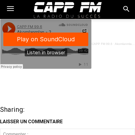
CAPP FM 99.6
·
Akomlanmlan - 29 Mars 2023
Sharing:
LAISSER UN COMMENTAIRE