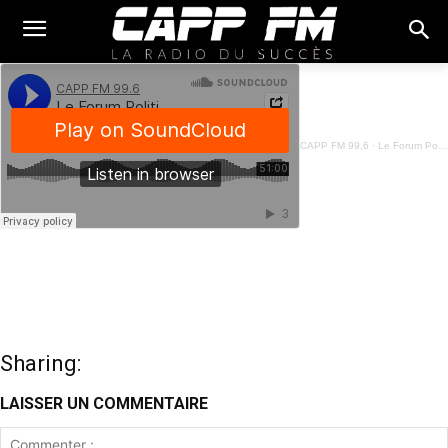
CAPP FM 99.6
·
Le Forum Politique - Actualité Politique - 03 Juillet 2024
Sharing:
LAISSER UN COMMENTAIRE