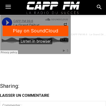
CAPP FM 99.6
·
Le Grand Débat - 08 Févier 2024
Sharing:
LAISSER UN COMMENTAIRE