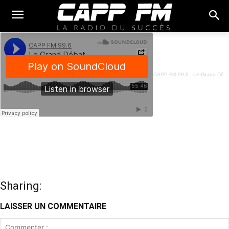
CAPP FM 99.6
·
Le Grand Débat - 13 Juin 2024
Sharing:
LAISSER UN COMMENTAIRE