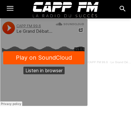
CAPP FM 99.6
·
Le Grand Débat - 16 Mars 2023