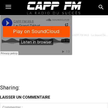
CAPP FM 99.6
·
Le Grand Débat - 28 Novembre 2024
Sharing:
LAISSER UN COMMENTAIRE