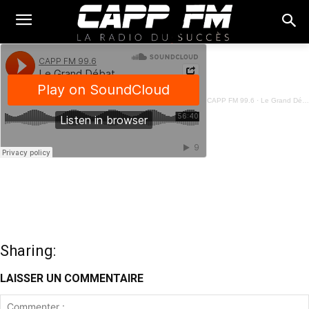
CAPP FM 99.6
·
Le Grand Débat - SOJA - 21 Décembre 2023
Sharing:
LAISSER UN COMMENTAIRE