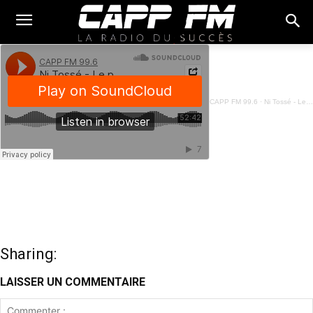
CAPP FM 99.6
·
Ni Tossé - Le point pour le MIILD - 30 Mai 2023
Sharing:
LAISSER UN COMMENTAIRE