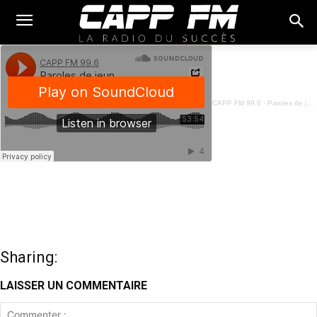
CAPP FM 99.6
·
Paroles de jeunes - Digitalisation et performance des entreprises féminines - 25 Avril 2023
Sharing:
LAISSER UN COMMENTAIRE