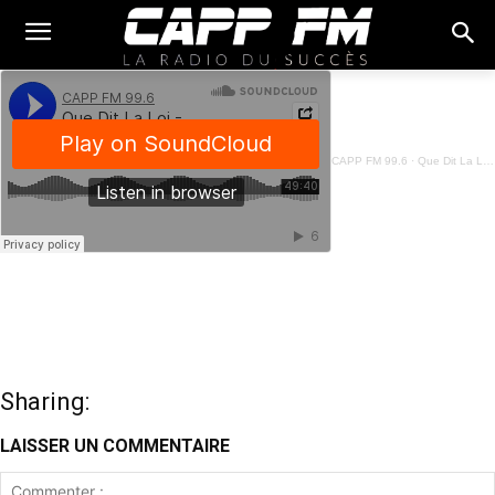
CAPP FM 99.6
·
Que Dit La Loi - Prescriptions Immobilières - 02 Juillet 2024
Sharing:
LAISSER UN COMMENTAIRE