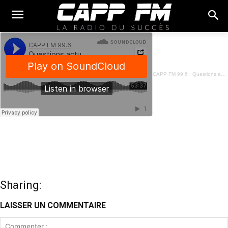
CAPP FM 99.6
·
Questions actuelles - 23 Février 2024
Sharing:
LAISSER UN COMMENTAIRE