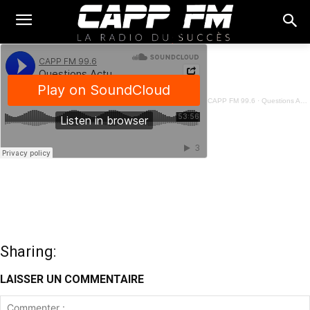
CAPP FM 99.6
·
Questions Actuelles - Dossier du Jour - 07 Février 2025
Sharing:
LAISSER UN COMMENTAIRE