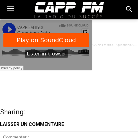
CAPP FM 99.6
·
Questions Actuelles - Irené AGOSSA - 04 Juillet 2025
Sharing:
LAISSER UN COMMENTAIRE