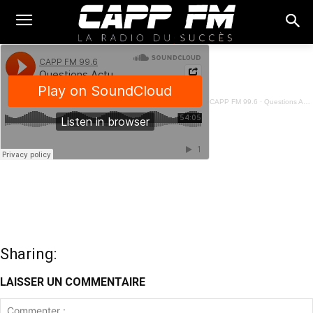
CAPP FM 99.6
·
Questions Actuelles - Irené AGOSSA 2024 - 12 Janvier 2024
Sharing:
LAISSER UN COMMENTAIRE