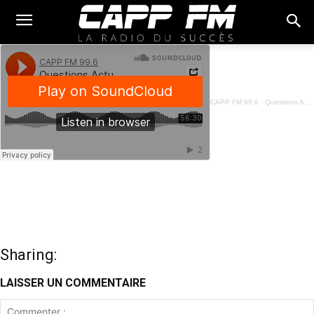
CAPP FM 99.6
·
Questions Actuelles - MOELLE BENIN - 11 Août 2023
Sharing:
LAISSER UN COMMENTAIRE