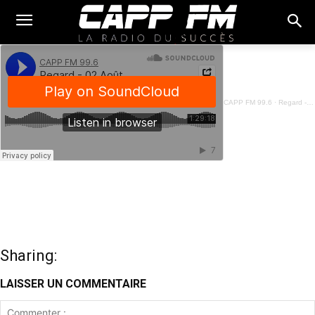
CAPP FM 99.6
·
Regard - 02 Août 2025
Sharing:
LAISSER UN COMMENTAIRE